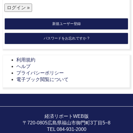
新規ユーザー登録
パスワードをお忘れですか ?
利用規約
ヘルプ
プライバシーポリシー
電子ブック閲覧について
経済リポートWEB版
〒720-0805広島県福山市御門町3丁目5−8
TEL 084-931-2000