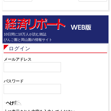
10日間に10万人が読む雑誌
びんご圏と岡山圏の情報サイト
ログイン
メールアドレス
パスワード