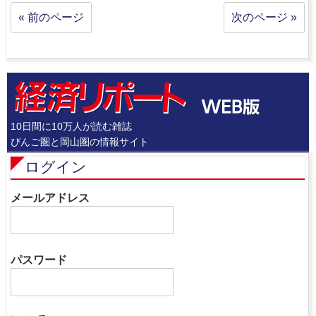
« 前のページ
次のページ »
10日間に10万人が読む雑誌
びんご圏と岡山圏の情報サイト
ログイン
メールアドレス
パスワード