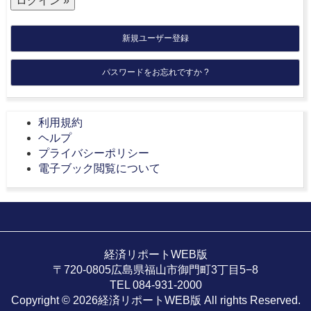
新規ユーザー登録
パスワードをお忘れですか ?
利用規約
ヘルプ
プライバシーポリシー
電子ブック閲覧について
経済リポートWEB版
〒720-0805広島県福山市御門町3丁目5−8
TEL 084-931-2000
Copyright © 2026経済リポートWEB版 All rights Reserved.