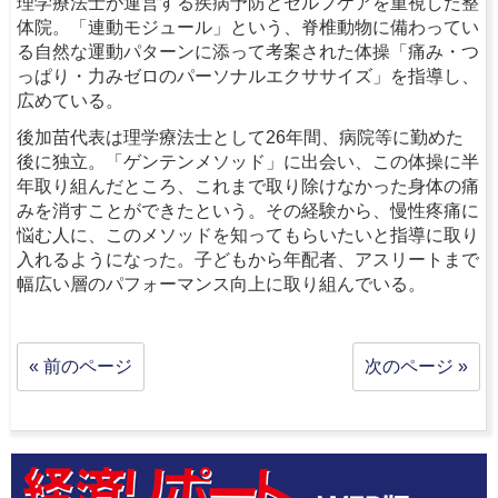
理学療法士が運営する疾病予防とセルフケアを重視した整
体院。「連動モジュール」という、脊椎動物に備わってい
る自然な運動パターンに添って考案された体操「痛み・つ
っぱり・力みゼロのパーソナルエクササイズ」を指導し、
広めている。
後加苗代表は理学療法士として26年間、病院等に勤めた
後に独立。「ゲンテンメソッド」に出会い、この体操に半
年取り組んだところ、これまで取り除けなかった身体の痛
みを消すことができたという。その経験から、慢性疼痛に
悩む人に、このメソッドを知ってもらいたいと指導に取り
入れるようになった。子どもから年配者、アスリートまで
幅広い層のパフォーマンス向上に取り組んでいる。
« 前のページ
次のページ »