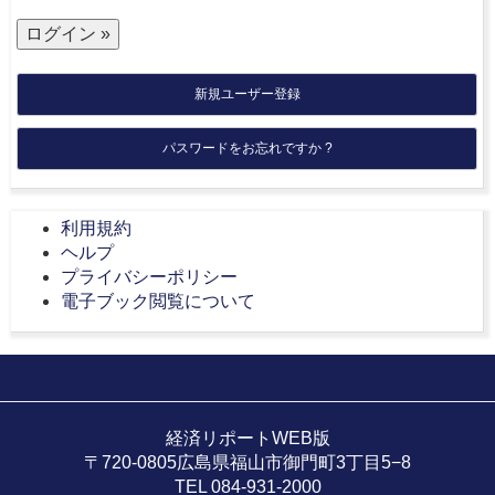
新規ユーザー登録
パスワードをお忘れですか ?
利用規約
ヘルプ
プライバシーポリシー
電子ブック閲覧について
経済リポートWEB版
〒720-0805広島県福山市御門町3丁目5−8
TEL 084-931-2000