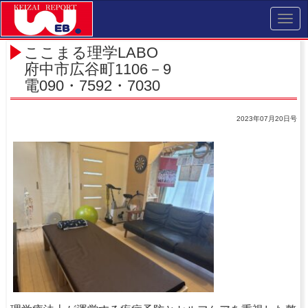
Toggl
navig
ここまる理学LABO
府中市広谷町1106－9
電090・7592・7030
2023年07月20日号