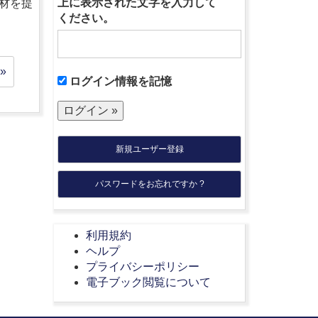
上に表示された文字を入力して
材を提
ください。
»
ログイン情報を記憶
新規ユーザー登録
パスワードをお忘れですか ?
利用規約
ヘルプ
プライバシーポリシー
電子ブック閲覧について