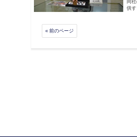
同社
供す
« 前のページ