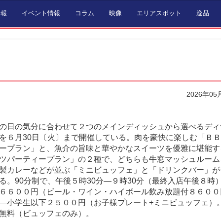
情報
イベント情報
コラム
映像
エリアスポット
逸品
2026年05
の日の気分に合わせて２つのメインディッシュから選べるディ
を６月30日〔火〕まで開催している。肉を豪快に楽しむ「Ｂ
ープラン」と、魚介の旨味と華やかなスイーツを優雅に堪能す
ツパーティープラン」の２種で、どちらも牛窓マッシュルーム
製カレーなどが並ぶ「ミニビュッフェ」と「ドリンクバー」が
る。90分制で、午後５時30分―９時30分（最終入店午後８時
６６００円（ビール・ワイン・ハイボール飲み放題付８６００
―小学生以下２５００円（お子様プレート+ミニビュッフェ）
無料（ビュッフェのみ）。