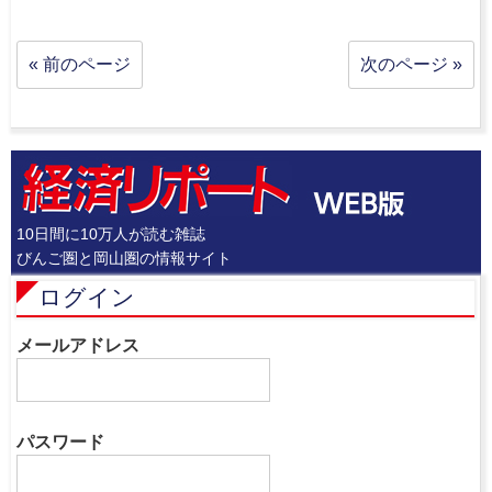
« 前のページ
次のページ »
10日間に10万人が読む雑誌
びんご圏と岡山圏の情報サイト
ログイン
メールアドレス
パスワード