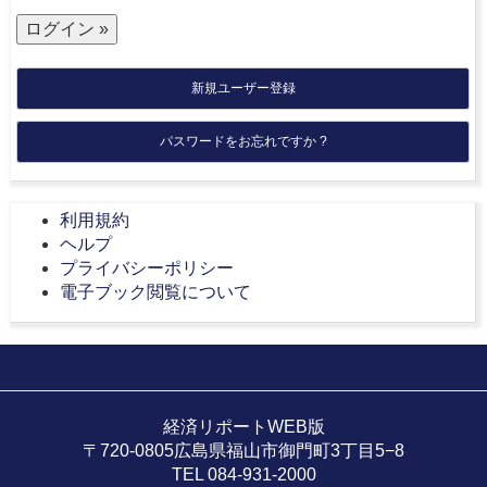
新規ユーザー登録
パスワードをお忘れですか ?
利用規約
ヘルプ
プライバシーポリシー
電子ブック閲覧について
経済リポートWEB版
〒720-0805広島県福山市御門町3丁目5−8
TEL 084-931-2000