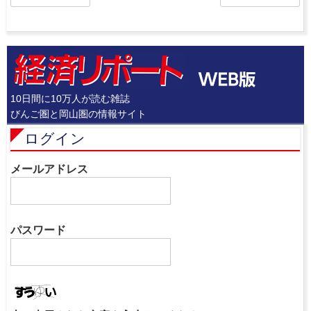
10日間に10万人が読む雑誌
びんご圏と岡山圏の情報サイト
ログイン
メールアドレス
パスワード