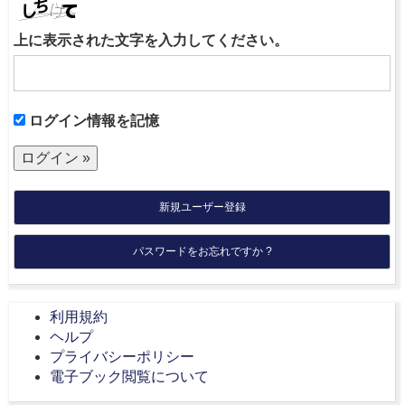
上に表示された文字を入力してください。
ログイン情報を記憶
新規ユーザー登録
パスワードをお忘れですか ?
利用規約
ヘルプ
プライバシーポリシー
電子ブック閲覧について