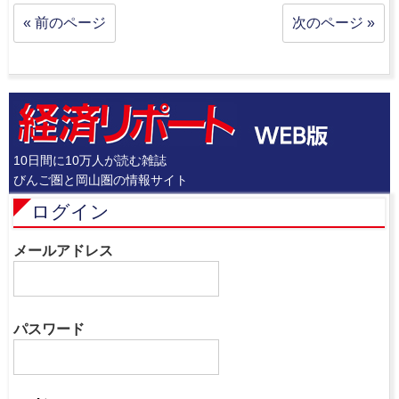
« 前のページ
次のページ »
10日間に10万人が読む雑誌
びんご圏と岡山圏の情報サイト
ログイン
メールアドレス
パスワード