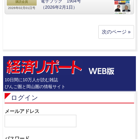
電子ブック 1904号
購読会員
（2026年2月1日）
2026年02月01日号
次のページ »
10日間に10万人が読む雑誌
びんご圏と岡山圏の情報サイト
ログイン
メールアドレス
パスワード