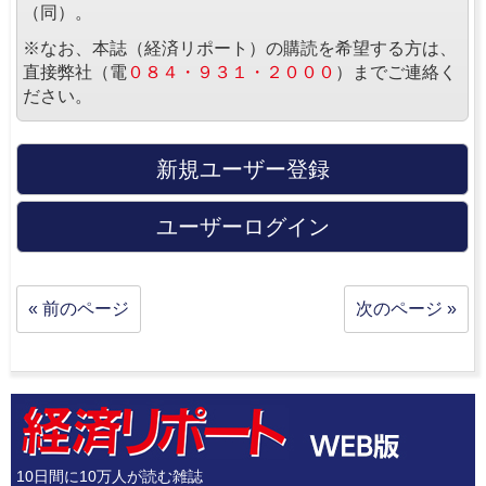
（同）。
※なお、本誌（経済リポート）の購読を希望する方は、
直接弊社（電
０８４・９３１・２０００
）までご連絡く
ださい。
新規ユーザー登録
ユーザーログイン
« 前のページ
次のページ »
10日間に10万人が読む雑誌