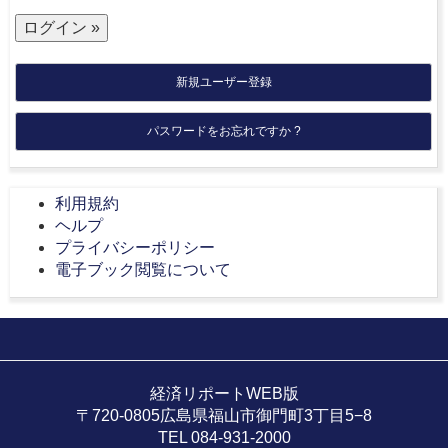
新規ユーザー登録
パスワードをお忘れですか ?
利用規約
ヘルプ
プライバシーポリシー
電子ブック閲覧について
経済リポートWEB版
〒720-0805広島県福山市御門町3丁目5−8
TEL 084-931-2000