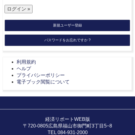
新規ユーザー登録
パスワードをお忘れですか ?
利用規約
ヘルプ
プライバシーポリシー
電子ブック閲覧について
経済リポートWEB版
〒720-0805広島県福山市御門町3丁目5−8
TEL 084-931-2000