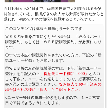
５月10日から24日まで、両国国技館で大相撲五月場所が
開催されている。相撲好きの友人から升席が取れたからと
誘われ、初めてナマの相撲を観戦することができた。
このコンテンツは購読会員向けサービスです。
ＷＥＢの記事をご覧になりたい場合は、「経済リポート
購読契約」もしくは「ＷＥＢ版購読契約」が必要になり
ます。
◎すでに本誌の購読契約をされている方は、下記の「新
規ユーザー登録」をお願いします。
◎ＷＥＢ版のみの購読希望の方は、下記「新規ユーザー
登録」をご記入の上、
得意先コード欄に「000」
と入力
して下さい。メールをお送りしますので、必要事項をお
書き添えの上ご返送ください。
なお個人でお申し込みの
場合は会社名欄に「個人」とご記入下さい。
○ユーザー登録後事務手続きをしますので、１〜２営業
日で閲覧できるようになります。