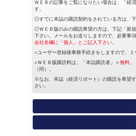
ＷＥＢの記事をご覧になりたい場合は、「経
す。
◎すでに本誌の購読契約をされている方は、
◎ＷＥＢ版のみの購読希望の方は、下記「新
下さい。メールをお送りしますので、必要事
会社名欄に「個人」とご記入下さい。
○ユーザー登録後事務手続きをしますので、１
○ＷＥＢ版購読料は、「本誌購読者」＝
無料
、
（同）。
※なお、本誌（経済リポート）の購読を希望
さい。