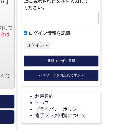
上に表示された文字を入力して
なりま
ください。
力して
ログイン情報を記憶
場合は
新規ユーザー登録
絡くだ
パスワードをお忘れですか ?
利用規約
ヘルプ
プライバシーポリシー
電子ブック閲覧について