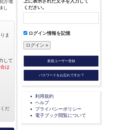
上に表示された文字を入力して
化が進
ください。
味し
ログイン情報を記憶
なりま
力して
新規ユーザー登録
場合は
パスワードをお忘れですか ?
利用規約
ヘルプ
絡くだ
プライバシーポリシー
電子ブック閲覧について