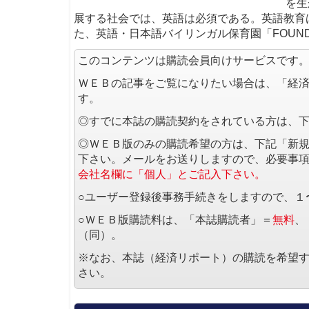
を生
展する社会では、英語は必須である。英語教育
た、英語・日本語バイリンガル保育園「FOUND
このコンテンツは購読会員向けサービスです
ＷＥＢの記事をご覧になりたい場合は、「経
す。
◎すでに本誌の購読契約をされている方は、
◎ＷＥＢ版のみの購読希望の方は、下記「新
下さい。メールをお送りしますので、必要事
会社名欄に「個人」とご記入下さい。
○ユーザー登録後事務手続きをしますので、１
○ＷＥＢ版購読料は、「本誌購読者」＝
無料
、
（同）。
※なお、本誌（経済リポート）の購読を希望
さい。