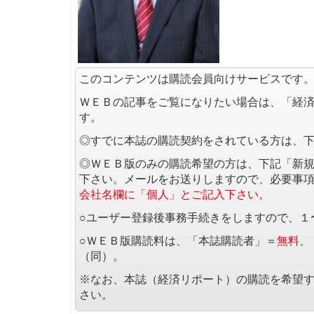
このコンテンツは購読会員向けサービスです
ＷＥＢの記事をご覧になりたい場合は、「経
す。
◎すでに本誌の購読契約をされている方は、
◎ＷＥＢ版のみの購読希望の方は、下記「新
下さい。メールをお送りしますので、必要事
会社名欄に「個人」とご記入下さい。
○ユーザー登録後事務手続きをしますので、１
○ＷＥＢ版購読料は、「本誌購読者」＝
無料
、
（同）。
※なお、本誌（経済リポート）の購読を希望
さい。