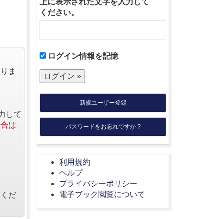
上に表示された文字を入力して
ください。
ログイン情報を記憶
なりま
新規ユーザー登録
力して
場合は
パスワードをお忘れですか ?
利用規約
ヘルプ
プライバシーポリシー
電子ブック閲覧について
絡くだ