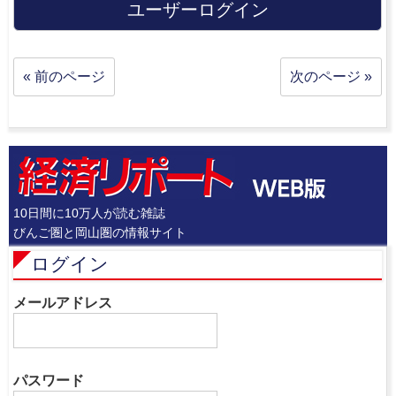
ユーザーログイン
« 前のページ
次のページ »
10日間に10万人が読む雑誌
びんご圏と岡山圏の情報サイト
ログイン
メールアドレス
パスワード