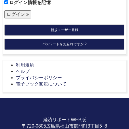
ログイン情報を記憶
新規ユーザー登録
パスワードをお忘れですか ?
利用規約
ヘルプ
プライバシーポリシー
電子ブック閲覧について
経済リポートWEB版
〒720-0805広島県福山市御門町3丁目5−8