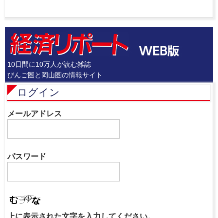
10日間に10万人が読む雑誌
びんご圏と岡山圏の情報サイト
ログイン
メールアドレス
パスワード
上に表示された文字を入力してください。