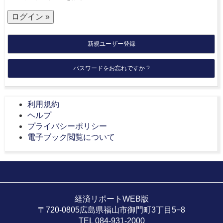
新規ユーザー登録
パスワードをお忘れですか ?
利用規約
ヘルプ
プライバシーポリシー
電子ブック閲覧について
経済リポートWEB版
〒720-0805広島県福山市御門町3丁目5−8
TEL 084-931-2000