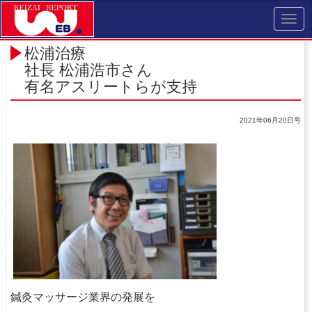
Toggl
navig
松浦治療
社長 松浦浩市さん
有名アスリートらが支持
2021年06月20日号
鍼灸マッサージ業界の発展を