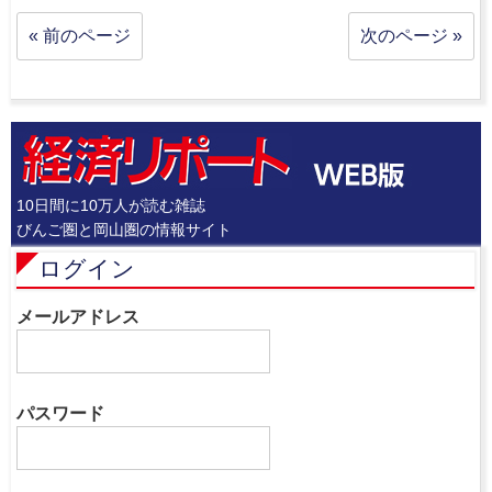
« 前のページ
次のページ »
10日間に10万人が読む雑誌
びんご圏と岡山圏の情報サイト
ログイン
メールアドレス
パスワード