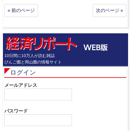
« 前のページ
次のページ »
10日間に10万人が読む雑誌
びんご圏と岡山圏の情報サイト
ログイン
メールアドレス
パスワード