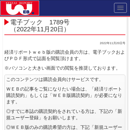
Toggl
navig
電子ブック 1789号
（2022年11月20日）
2022年11月20日号
経済リポートｗｅｂ版の購読会員の方は、電子ブックおよ
びＰＤＦ形式で誌面を閲覧頂けます。
※パソコンと大きい画面での閲覧を推奨しております。
このコンテンツは購読会員向けサービスです。
ＷＥＢの記事をご覧になりたい場合は、「経済リポート
購読契約」もしくは「ＷＥＢ版購読契約」が必要になり
ます。
◎すでに本誌の購読契約をされている方は、下記の「新
規ユーザー登録」をお願いします。
◎ＷＥＢ版のみの購読希望の方は、下記「新規ユーザー