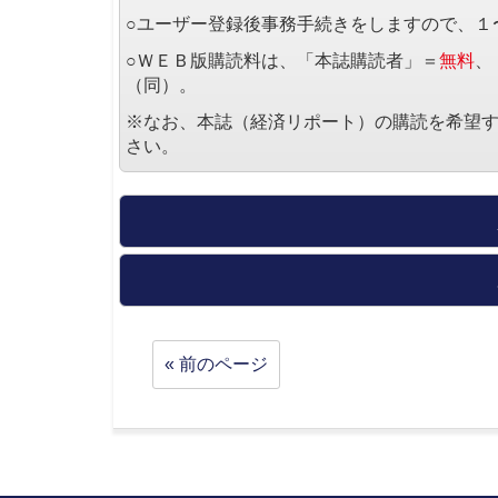
○ユーザー登録後事務手続きをしますので、１
○ＷＥＢ版購読料は、「本誌購読者」＝
無料
、
（同）。
※なお、本誌（経済リポート）の購読を希望
さい。
« 前のページ