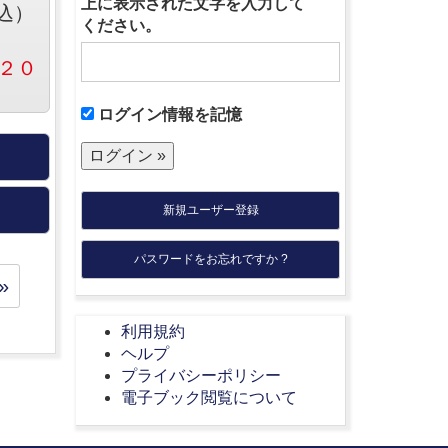
上に表示された文字を入力して
込）
ください。
２０
ログイン情報を記憶
新規ユーザー登録
パスワードをお忘れですか ?
»
利用規約
ヘルプ
プライバシーポリシー
電子ブック閲覧について