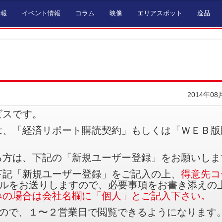
情報
イベント情報
コラム
映像
エリアスポット
逸品
2014年08
ビスです。
は、「経済リポート購読契約」もしくは「ＷＥＢ版
る方は、下記の「新規ユーザー登録」をお願いしま
下記「新規ユーザー登録」をご記入の上、
得意先コ
ルをお送りしますので、必要事項をお書き添えの
みの場合は会社名欄に「個人」とご記入下さい。
すので、１〜２営業日で閲覧できるようになります