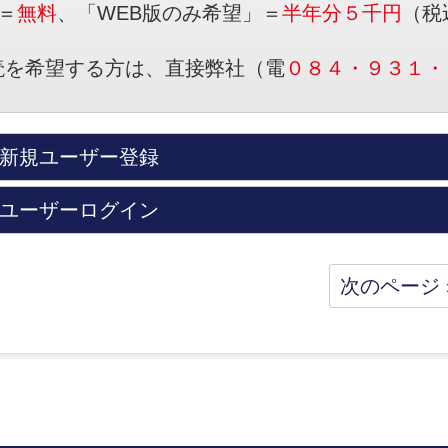
＝
無料
、「WEB版のみ希望」＝
半年分５千円
（税
読を希望する方は、直接弊社（電
０８４・９３１・
新規ユーザー登録
ユーザーログイン
次のページ 