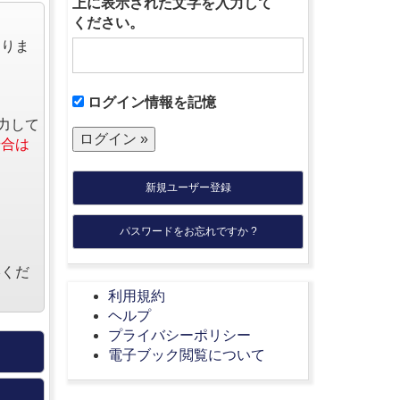
上に表示された文字を入力して
ください。
なりま
ログイン情報を記憶
力して
場合は
新規ユーザー登録
パスワードをお忘れですか ?
絡くだ
利用規約
ヘルプ
プライバシーポリシー
電子ブック閲覧について