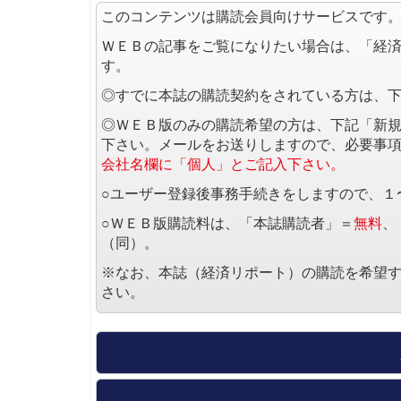
このコンテンツは購読会員向けサービスです
ＷＥＢの記事をご覧になりたい場合は、「経
す。
◎すでに本誌の購読契約をされている方は、
◎ＷＥＢ版のみの購読希望の方は、下記「新
下さい。メールをお送りしますので、必要事
会社名欄に「個人」とご記入下さい。
○ユーザー登録後事務手続きをしますので、１
○ＷＥＢ版購読料は、「本誌購読者」＝
無料
、
（同）。
※なお、本誌（経済リポート）の購読を希望
さい。