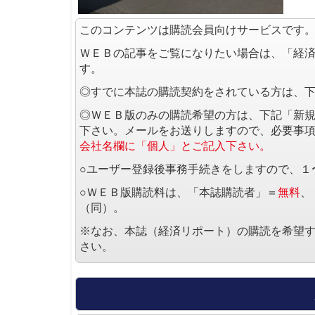
このコンテンツは購読会員向けサービスです
ＷＥＢの記事をご覧になりたい場合は、「経
す。
◎すでに本誌の購読契約をされている方は、
◎ＷＥＢ版のみの購読希望の方は、下記「新
下さい。メールをお送りしますので、必要事
会社名欄に「個人」とご記入下さい。
○ユーザー登録後事務手続きをしますので、１
○ＷＥＢ版購読料は、「本誌購読者」＝
無料
、
（同）。
※なお、本誌（経済リポート）の購読を希望
さい。