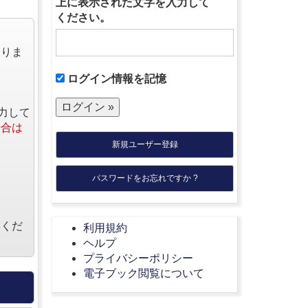
上に表示された文字を入力して
ください。
なりま
ログイン情報を記憶
力して
場合は
新規ユーザー登録
パスワードをお忘れですか ?
絡くだ
利用規約
ヘルプ
プライバシーポリシー
電子ブック閲覧について