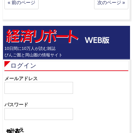
« 前のページ
次のページ »
10日間に10万人が読む雑誌
びんご圏と岡山圏の情報サイト
ログイン
メールアドレス
パスワード