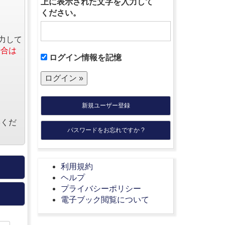
上に表示された文字を入力して
ください。
力して
場合は
ログイン情報を記憶
新規ユーザー登録
絡くだ
パスワードをお忘れですか ?
利用規約
ヘルプ
プライバシーポリシー
電子ブック閲覧について