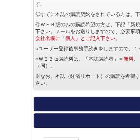
す。
◎すでに本誌の購読契約をされている方は、
◎ＷＥＢ版のみの購読希望の方は、下記「新
下さい。メールをお送りしますので、必要事
会社名欄に「個人」とご記入下さい。
○ユーザー登録後事務手続きをしますので、１
○ＷＥＢ版購読料は、「本誌購読者」＝
無料
、
（同）。
※なお、本誌（経済リポート）の購読を希望
さい。