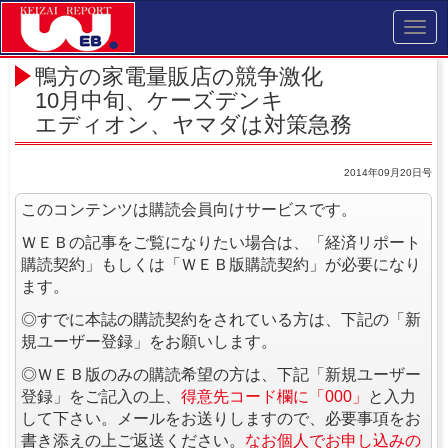
Toggl
navig
鴨方の家電量販店の競争激化
10月中旬、ケーズデンキ
エディオン、ヤマダは対策急務
2014年09月20日号
このコンテンツは購読会員向けサービスです。
ＷＥＢの記事をご覧になりたい場合は、「経済リポート
購読契約」もしくは「ＷＥＢ版購読契約」が必要になり
ます。
◎すでに本誌の購読契約をされている方は、下記の「新
規ユーザー登録」をお願いします。
◎ＷＥＢ版のみの購読希望の方は、下記「新規ユーザー
登録」をご記入の上、
得意先コード欄に「000」
と入力
して下さい。メールをお送りしますので、必要事項をお
書き添えの上ご返送ください。
なお個人でお申し込みの