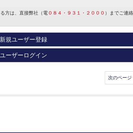
する方は、直接弊社（電
０８４・９３１・２０００
）までご連
新規ユーザー登録
ユーザーログイン
次のページ 