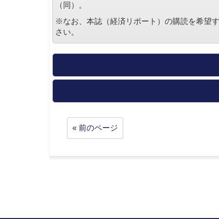
（同）。
※なお、本誌（経済リポート）の購読を希望
さい。
« 前のページ