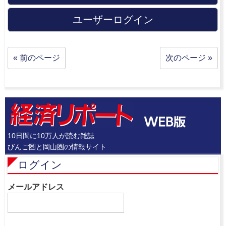
ユーザーログイン
« 前のページ
次のページ »
10日間に10万人が読む雑誌
びんご圏と岡山圏の情報サイト
ログイン
メールアドレス