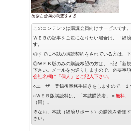
出張し金属の調査をする
このコンテンツは購読会員向けサービスです
ＷＥＢの記事をご覧になりたい場合は、「経
す。
◎すでに本誌の購読契約をされている方は、
◎ＷＥＢ版のみの購読希望の方は、下記「新
下さい。メールをお送りしますので、必要事
会社名欄に「個人」とご記入下さい。
○ユーザー登録後事務手続きをしますので、１
○ＷＥＢ版購読料は、「本誌購読者」＝
無料
、
（同）。
※なお、本誌（経済リポート）の購読を希望
さい。