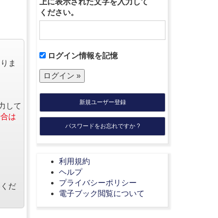
上に表示された文字を入力して
ください。
ログイン情報を記憶
なりま
新規ユーザー登録
力して
場合は
パスワードをお忘れですか ?
利用規約
ヘルプ
プライバシーポリシー
絡くだ
電子ブック閲覧について