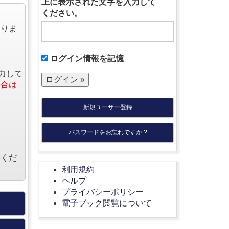
上に表示された文字を入力して
ください。
なりま
ログイン情報を記憶
力して
場合は
新規ユーザー登録
パスワードをお忘れですか ?
絡くだ
利用規約
ヘルプ
プライバシーポリシー
電子ブック閲覧について