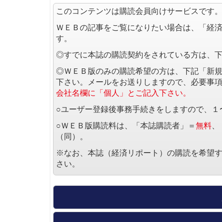
このコンテンツは購読会員向けサービスです
ＷＥＢの記事をご覧になりたい場合は、「経
す。
◎すでに本誌の購読契約をされている方は、
◎ＷＥＢ版のみの購読希望の方は、下記「新
下さい。メールをお送りしますので、必要事
会社名欄に「個人」とご記入下さい。
○ユーザー登録後事務手続きをしますので、１
○ＷＥＢ版購読料は、「本誌購読者」＝
無料
、
（同）。
※なお、本誌（経済リポート）の購読を希望
さい。