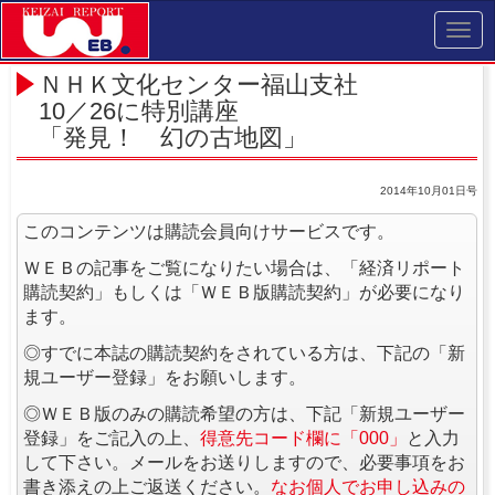
Toggl
navig
ＮＨＫ文化センター福山支社
10／26に特別講座
「発見！ 幻の古地図」
2014年10月01日号
このコンテンツは購読会員向けサービスです。
ＷＥＢの記事をご覧になりたい場合は、「経済リポート
購読契約」もしくは「ＷＥＢ版購読契約」が必要になり
ます。
◎すでに本誌の購読契約をされている方は、下記の「新
規ユーザー登録」をお願いします。
◎ＷＥＢ版のみの購読希望の方は、下記「新規ユーザー
登録」をご記入の上、
得意先コード欄に「000」
と入力
して下さい。メールをお送りしますので、必要事項をお
書き添えの上ご返送ください。
なお個人でお申し込みの