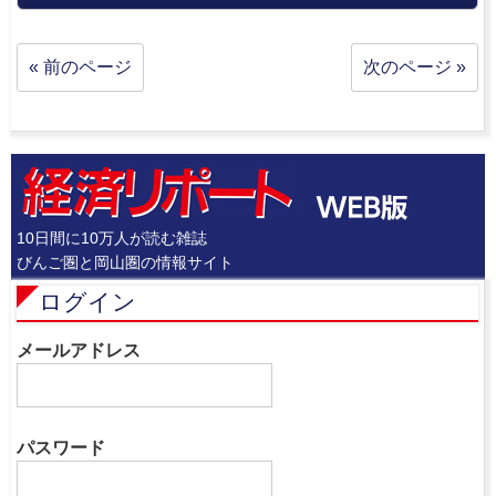
« 前のページ
次のページ »
10日間に10万人が読む雑誌
びんご圏と岡山圏の情報サイト
ログイン
メールアドレス
パスワード