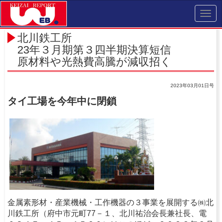
Toggl
navig
北川鉄工所
23年３月期第３四半期決算短信
原材料や光熱費高騰が減収招く
2023年03月01日号
タイ工場を今年中に閉鎖
金属素形材・産業機械・工作機器の３事業を展開する㈱北
川鉄工所（府中市元町77－１、北川祐治会長兼社長、電