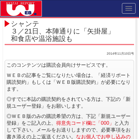
Toggl
navig
シャンテ
３／21日、本陣通りに「矢掛屋」
和食店や温浴施設も
2014年11月10日号
このコンテンツは購読会員向けサービスです。
ＷＥＢの記事をご覧になりたい場合は、「経済リポート
購読契約」もしくは「ＷＥＢ版購読契約」が必要になり
ます。
◎すでに本誌の購読契約をされている方は、下記の「新
規ユーザー登録」をお願いします。
◎ＷＥＢ版のみの購読希望の方は、下記「新規ユーザー
登録」をご記入の上、
得意先コード欄に「000」
と入力
して下さい。メールをお送りしますので、必要事項をお
書き添えの上ご返送ください。
なお個人でお申し込みの