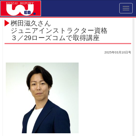
Toggl
navig
桝田滋久さん
ジュニアインストラクター資格
３／29ローズコムで取得講座
2025年03月10日号