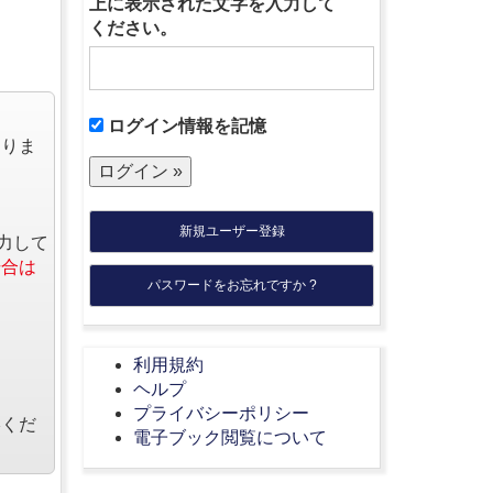
上に表示された文字を入力して
ください。
ログイン情報を記憶
なりま
新規ユーザー登録
力して
場合は
パスワードをお忘れですか ?
利用規約
ヘルプ
プライバシーポリシー
絡くだ
電子ブック閲覧について