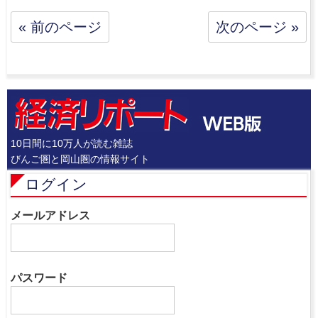
« 前のページ
次のページ »
10日間に10万人が読む雑誌
びんご圏と岡山圏の情報サイト
ログイン
メールアドレス
パスワード