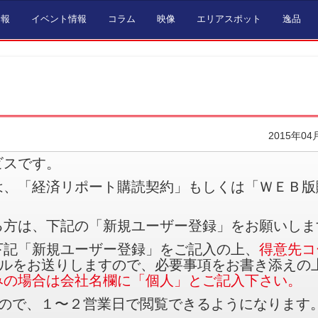
情報
イベント情報
コラム
映像
エリアスポット
逸品
2015年04
ビスです。
は、「経済リポート購読契約」もしくは「ＷＥＢ版
る方は、下記の「新規ユーザー登録」をお願いしま
下記「新規ユーザー登録」をご記入の上、
得意先コ
ルをお送りしますので、必要事項をお書き添えの
みの場合は会社名欄に「個人」とご記入下さい。
すので、１〜２営業日で閲覧できるようになります