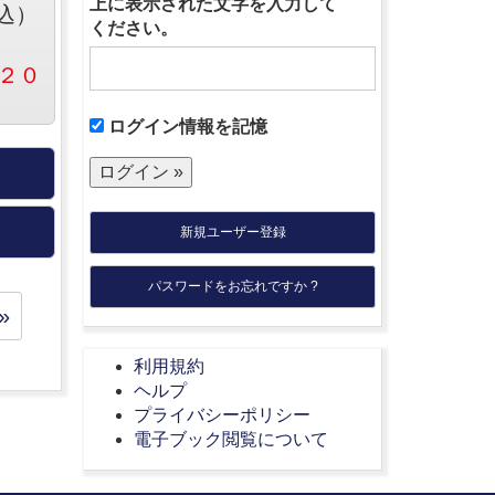
上に表示された文字を入力して
込）
ください。
２０
ログイン情報を記憶
新規ユーザー登録
パスワードをお忘れですか ?
»
利用規約
ヘルプ
プライバシーポリシー
電子ブック閲覧について