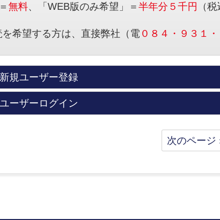
＝
無料
、「WEB版のみ希望」＝
半年分５千円
（税
読を希望する方は、直接弊社（電
０８４・９３１・
新規ユーザー登録
ユーザーログイン
次のページ 