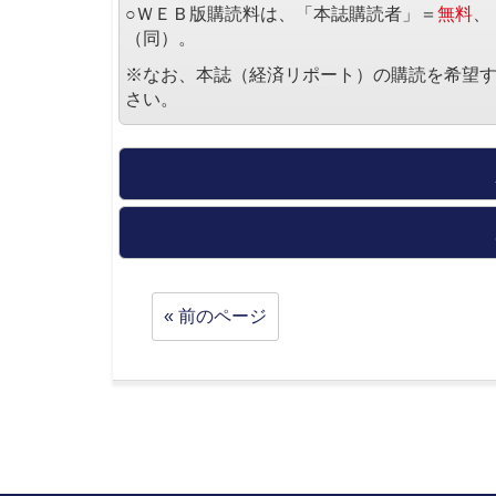
○ＷＥＢ版購読料は、「本誌購読者」＝
無料
、
（同）。
※なお、本誌（経済リポート）の購読を希望
さい。
« 前のページ