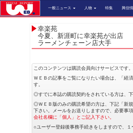
一般ニュース
人物
特集
興信
幸楽苑
今夏、新涯町に幸楽苑が出店
ラーメンチェーン店大手
このコンテンツは購読会員向けサービスです
ＷＥＢの記事をご覧になりたい場合は、「経
す。
◎すでに本誌の購読契約をされている方は、
◎ＷＥＢ版のみの購読希望の方は、下記「新
下さい。メールをお送りしますので、必要事
会社名欄に「個人」とご記入下さい。
○ユーザー登録後事務手続きをしますので、１