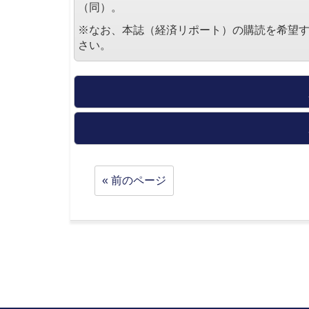
（同）。
※なお、本誌（経済リポート）の購読を希望
さい。
« 前のページ