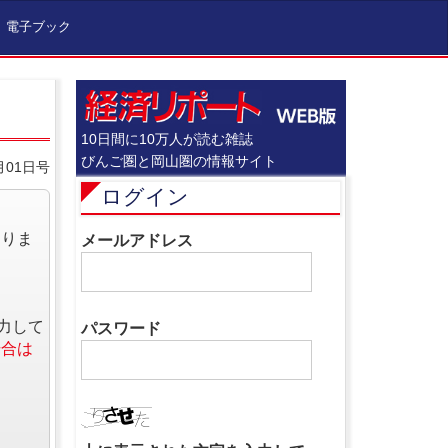
電子ブック
10日間に10万人が読む雑誌
びんご圏と岡山圏の情報サイト
月01日号
ログイン
なりま
メールアドレス
力して
パスワード
場合は