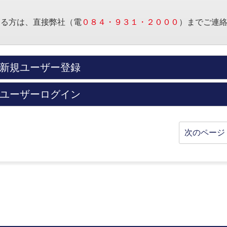
する方は、直接弊社（電
０８４・９３１・２０００
）までご連
新規ユーザー登録
ユーザーログイン
次のページ 