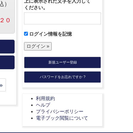
上に表示された文字を入力して
込）
ください。
２０
ログイン情報を記憶
新規ユーザー登録
パスワードをお忘れですか ?
»
利用規約
ヘルプ
プライバシーポリシー
電子ブック閲覧について