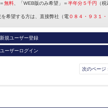
＝
無料
、「WEB版のみ希望」＝
半年分５千円
（税
読を希望する方は、直接弊社（電
０８４・９３１・
新規ユーザー登録
ユーザーログイン
次のページ 