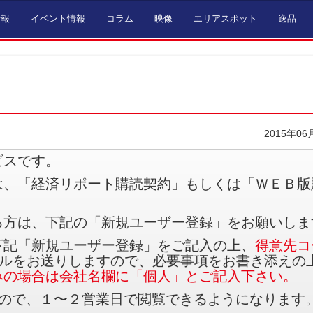
情報
イベント情報
コラム
映像
エリアスポット
逸品
2015年06
ビスです。
は、「経済リポート購読契約」もしくは「ＷＥＢ版
る方は、下記の「新規ユーザー登録」をお願いしま
下記「新規ユーザー登録」をご記入の上、
得意先コ
ルをお送りしますので、必要事項をお書き添えの
みの場合は会社名欄に「個人」とご記入下さい。
すので、１〜２営業日で閲覧できるようになります