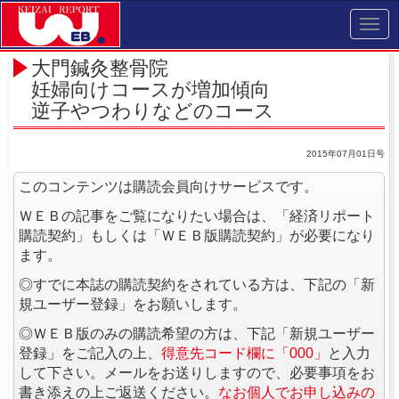
Toggl
navig
大門鍼灸整骨院
妊婦向けコースが増加傾向
逆子やつわりなどのコース
2015年07月01日号
このコンテンツは購読会員向けサービスです。
ＷＥＢの記事をご覧になりたい場合は、「経済リポート
購読契約」もしくは「ＷＥＢ版購読契約」が必要になり
ます。
◎すでに本誌の購読契約をされている方は、下記の「新
規ユーザー登録」をお願いします。
◎ＷＥＢ版のみの購読希望の方は、下記「新規ユーザー
登録」をご記入の上、
得意先コード欄に「000」
と入力
して下さい。メールをお送りしますので、必要事項をお
書き添えの上ご返送ください。
なお個人でお申し込みの