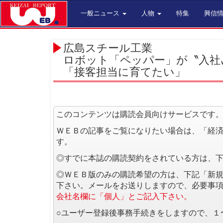
一般ニュース
人物
特集
興信
広島スチール工業
ロボット「ペッパー」が〝入社
「接客担当に育てたい」
このコンテンツは購読会員向けサービスです
ＷＥＢの記事をご覧になりたい場合は、「経
す。
◎すでに本誌の購読契約をされている方は、
◎ＷＥＢ版のみの購読希望の方は、下記「新
下さい。メールをお送りしますので、必要事
会社名欄に「個人」とご記入下さい。
○ユーザー登録後事務手続きをしますので、１