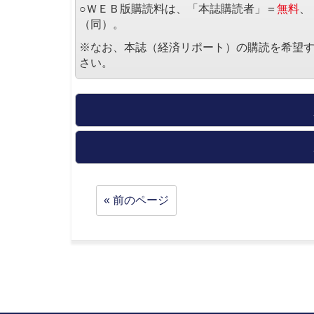
○ＷＥＢ版購読料は、「本誌購読者」＝
無料
、
（同）。
※なお、本誌（経済リポート）の購読を希望
さい。
« 前のページ