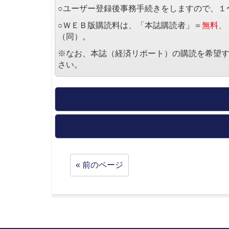
○ユーザー登録後事務手続きをしますので、１
○ＷＥＢ版購読料は、「本誌購読者」＝
無料
、
（同）。
※なお、本誌（経済リポート）の購読を希望
さい。
« 前のページ