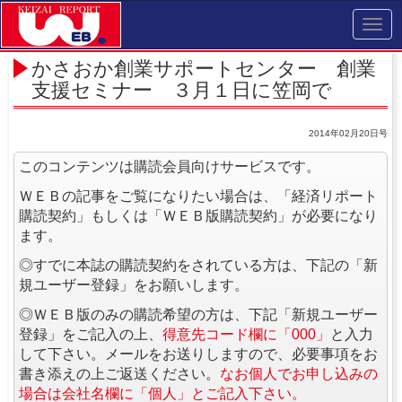
Toggl
navig
かさおか創業サポートセンター 創業
支援セミナー ３月１日に笠岡で
2014年02月20日号
このコンテンツは購読会員向けサービスです。
ＷＥＢの記事をご覧になりたい場合は、「経済リポート
購読契約」もしくは「ＷＥＢ版購読契約」が必要になり
ます。
◎すでに本誌の購読契約をされている方は、下記の「新
規ユーザー登録」をお願いします。
◎ＷＥＢ版のみの購読希望の方は、下記「新規ユーザー
登録」をご記入の上、
得意先コード欄に「000」
と入力
して下さい。メールをお送りしますので、必要事項をお
書き添えの上ご返送ください。
なお個人でお申し込みの
場合は会社名欄に「個人」とご記入下さい。